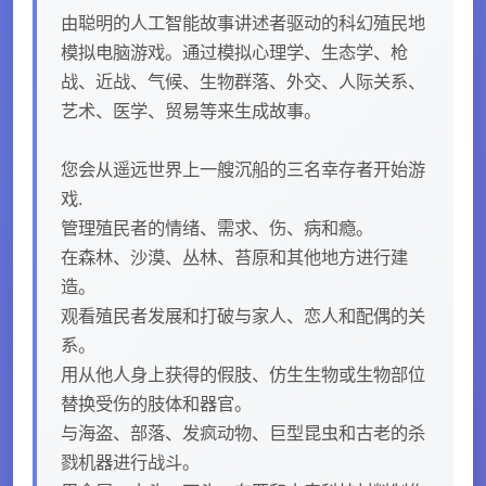
由聪明的人工智能故事讲述者驱动的科幻殖民地
模拟电脑游戏。通过模拟心理学、生态学、枪
战、近战、气候、生物群落、外交、人际关系、
艺术、医学、贸易等来生成故事。
您会从遥远世界上一艘沉船的三名幸存者开始游
戏.
管理殖民者的情绪、需求、伤、病和瘾。
在森林、沙漠、丛林、苔原和其他地方进行建
造。
观看殖民者发展和打破与家人、恋人和配偶的关
系。
用从他人身上获得的假肢、仿生生物或生物部位
替换受伤的肢体和器官。
与海盗、部落、发疯动物、巨型昆虫和古老的杀
戮机器进行战斗。