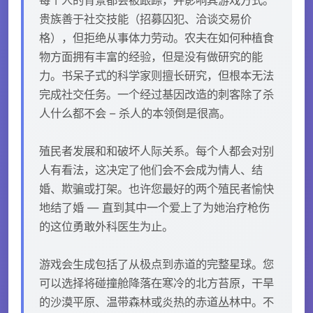
贵族善于社交技能（招募囚犯、洽谈交易价
格），但拒绝从事体力劳动。农夫在如何种植食
物方面拥有丰富的经验，但是没有做研究的能
力。书呆子式的科学家则擅长研究，但根本无法
完成社交任务。一个经过基因改造的刺客除了杀
人什么都不会 – 杀人的本领倒是很高。
殖民者发展和和破坏人际关系。每个人都会对别
人有看法，这决定了他们会不会成为情人、结
婚、欺骗或打架。也许您最好的两个殖民者愉快
地结了婚 — 直到其中一个爱上了为她治疗枪伤
的这位勇敢外科医生为止。
游戏会生成包括了从极点到赤道的完整星球。您
可以选择将碰撞舱降落在寒冷的北方苔原，干旱
的沙漠平原、温带森林或炎热的赤道丛林中。不