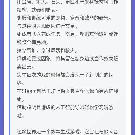
用金属、木头、石头、布匹和未来科技材料制作
结构、武器和服装。
驯服和训练可爱的宠物、家畜和致命的野兽。
与过往船只和商队进行交易。
组成商队以完成任务、交易，攻击其他派别或迁
移整个殖民地。
挖穿雪堆，穿过风暴和救火。
俘虏难民或囚犯，将其留在您身边或当作奴隶贩
卖出去。
您在每次游戏的时候都会发现一个新创造的世
界。
在Steam创意工坊上探索数百个荒诞而有趣的模
组。
借助聪明且谦虚的人工智能导师轻松学习玩游
戏。
边缘世界是一个故事生成游戏。它旨在与他人合