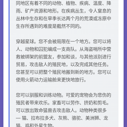
同地区有着不同的动物、植物、疾病、温度、降
雨、矿产资源和地形。在疾病丛生，令人窒息的
丛林中生存和在旱季长达两个月的荒漠或冻原中
生存所遇到的难度是截然不同的。
穿越星球。您不会被局限在一个地方。您可以将
人、动物和囚犯编成一支商队。从海盗哨所中营
救被绑架的前盟友，参加和谈，与其他派别进行
贸易，攻击敌人的殖民地，以及完成其他任务。
您甚至可以把整个殖民地搬到新的地方。您可以
使用火箭动力运输舱来更快地旅行。
您可以驯服和训练动物。可爱的宠物会为悲伤的
殖民者带来欢乐。家畜可以劳作、挤奶和剪毛。
可以放出致命猛兽去攻击敌人。动物种类很多
— 猫、拉布拉多犬、灰熊、骆驼、美洲狮、龙
猫、鸡和外星生物。