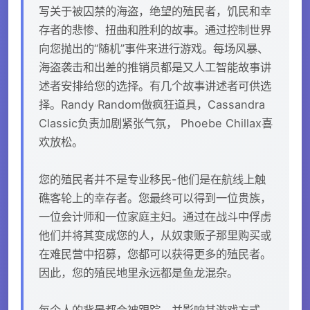
写关于被囚禁的海盗，绝望的殖民者，饥民和幸
存者的悲惨、扭曲和胜利的故事。通过控制世界
向您抛出的“随机”事件来进行游戏。每场风暴、
海盗袭击和出差的推销员都是又人工智能故事讲
述者安排给您的选择。有几个故事讲述者可供选
择。Randy Random做疯狂道具，Cassandra
Classic负责加剧紧张气氛， Phoebe Chillax喜
欢放松。
您的殖民者并不是专业移民-他们是在航线上触
礁客轮上的幸存者。您最终可以得到一位贵族，
一位会计师和一位家庭主妇。通过在战斗中俘虏
他们并将其变成您的人，从奴隶贩子那里购买或
在难民营中招募，您都可以获得更多的殖民者。
因此，您的殖民地里永远都是鱼龙混杂。
每个人的背景都会被跟踪，并影响其游戏方式。