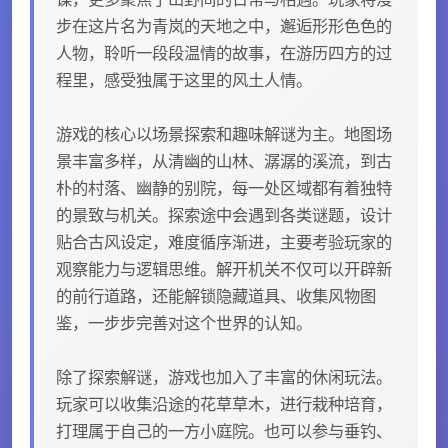
步在这片名为青岚的天地之中，邂逅形形色色的
人物，聆听一段段温情的故事，在游历四方的过
程里，感受独属于这里的风土人情。
游戏的核心以场景探索和趣味解谜为主。地图场
景丰富多样，从清幽的山林、潺潺的溪流，到古
朴的村落、幽静的别院，每一处区域都有着独特
的景致与机关。探索途中会遇到各类谜题，设计
贴合古风设定，难度循序渐进，主要考验玩家的
观察能力与逻辑思维。解开机关不仅可以开辟新
的前行道路，还能解锁隐藏道具、收集风物图
鉴，一步步完善对这个世界的认知。
除了探索解谜，游戏也加入了丰富的休闲玩法。
玩家可以收集沿途的花草草木，进行栽种培育，
打理属于自己的一方小庭院。也可以参与垂钓、