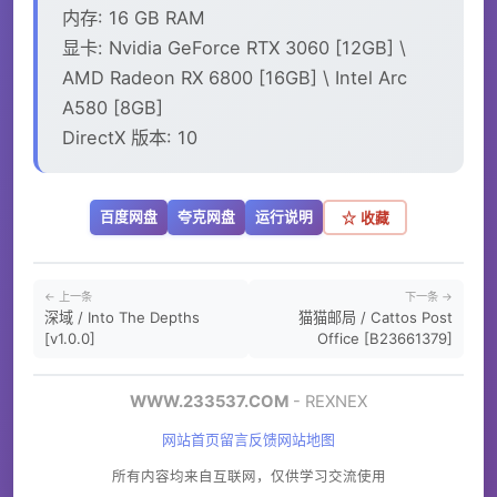
内存: 16 GB RAM
显卡: Nvidia GeForce RTX 3060 [12GB] \
AMD Radeon RX 6800 [16GB] \ Intel Arc
A580 [8GB]
DirectX 版本: 10
百度网盘
夸克网盘
运行说明
☆ 收藏
← 上一条
下一条 →
深域 / Into The Depths
猫猫邮局 / Cattos Post
[v1.0.0]
Office [B23661379]
WWW.233537.COM
- REXNEX
网站首页
留言反馈
网站地图
所有内容均来自互联网，仅供学习交流使用