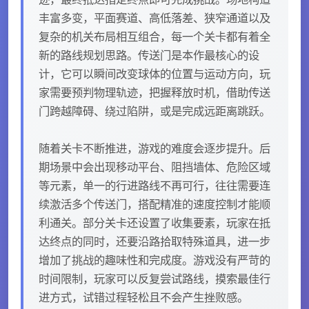
丰富多变，平面赛道、高低落差、狭窄通道以及
复杂的机关布局相互组合，每一个关卡都有着全
新的路线规划思路。传送门是本作最核心的设
计，它可以瞬间改变球体的位置与运动方向，玩
家需要预判物理轨迹，把握释放时机，借助传送
门跨越障碍、绕过陷阱，或是完成远距离跳跃。
随着关卡不断推进，游戏的难度会逐步提升。后
期场景中会出现移动平台、阻挡墙体、危险区域
等元素，单一的行进路线不再可行，往往需要连
续激活多个传送门，搭配精准的速度控制才能顺
利通关。部分关卡还设置了收集要素，玩家在抵
达终点的同时，还要沿路拾取特殊道具，进一步
增加了挑战的趣味性和完成度。游戏没有严苛的
时间限制，玩家可以反复尝试路线，摸索最佳行
进方式，试错过程轻松且不会产生挫败感。