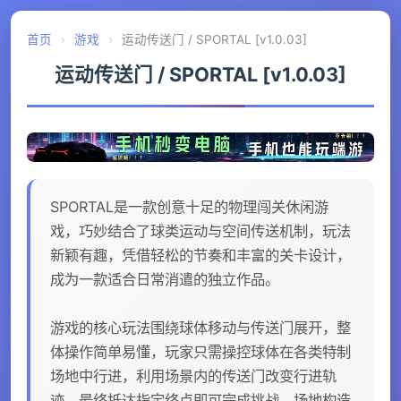
首页
›
游戏
›
运动传送门 / SPORTAL [v1.0.03]
运动传送门 / SPORTAL [v1.0.03]
SPORTAL是一款创意十足的物理闯关休闲游
戏，巧妙结合了球类运动与空间传送机制，玩法
新颖有趣，凭借轻松的节奏和丰富的关卡设计，
成为一款适合日常消遣的独立作品。
游戏的核心玩法围绕球体移动与传送门展开，整
体操作简单易懂，玩家只需操控球体在各类特制
场地中行进，利用场景内的传送门改变行进轨
迹，最终抵达指定终点即可完成挑战。场地构造