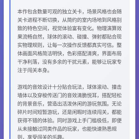
本作包含数量可观的独立关卡，场景风格也会随
关卡进程不断切换，从简约的室内场地到风格别
致的特色空间，视觉体验富有变化。物理演算效
果流畅自然，球体的滚动、碰撞、弹射都贴合现
实物理规则，让每一次操作反馈都真实可信。整
体画面风格简洁明快，色彩搭配清爽，界面布局
干净利落，没有多余的干扰元素，能够让玩家专
注于闯关本身。
游戏的音效设计十分贴合玩法，球体滚动、撞击
墙体以及穿梭传送门的音效清脆悦耳，搭配轻松
的背景音乐，营造出活泼休闲的游玩氛围。无论
碎片时间短暂游玩，还是闲暇时连续闯关，都能
获得不错的体验。同时游戏上手门槛极低，即便
从未接触过同类作品的玩家，也能快速熟悉规
则，享受闯关的乐趣。