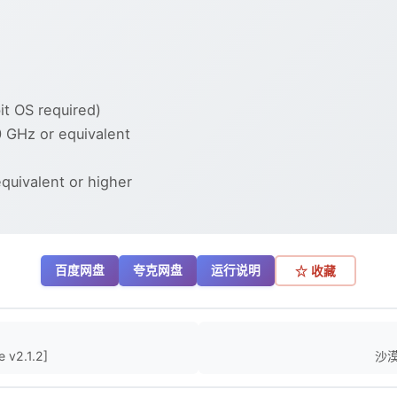
t OS required)
 GHz or equivalent
uivalent or higher
百度网盘
夸克网盘
运行说明
☆ 收藏
v2.1.2]
沙漠追