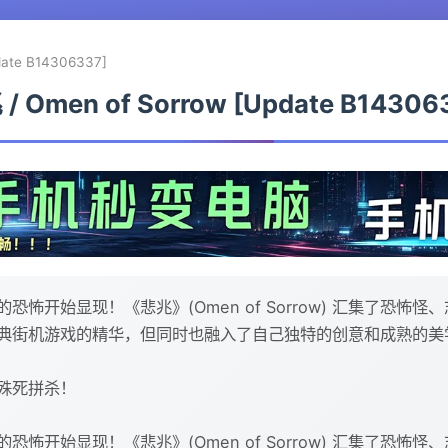
date B14306337]
/ Omen of Sorrow [Update B14306
怖开始显现！《悲兆》(Omen of Sorrow) 汇集了恐怖
典街机游戏的精华，但同时也融入了自己独特的创意和成熟的美
殊死拼杀！
怖开始显现！《悲兆》(Omen of Sorrow) 汇集了恐怖