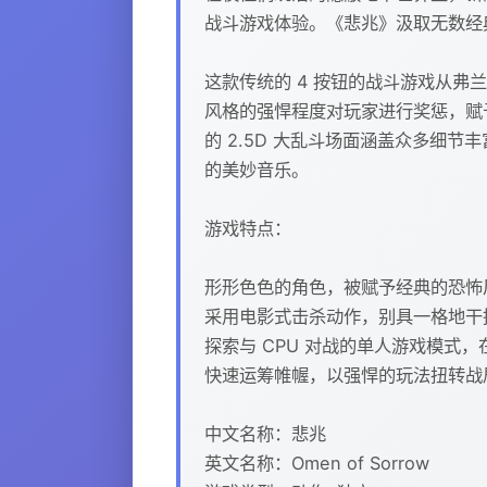
战斗游戏体验。《悲兆》汲取无数经
这款传统的 4 按钮的战斗游戏从
风格的强悍程度对玩家进行奖惩，赋
的 2.5D 大乱斗场面涵盖众多细节丰
的美妙音乐。
游戏特点：
形形色色的角色，被赋予经典的恐怖
采用电影式击杀动作，别具一格地干
探索与 CPU 对战的单人游戏模式
快速运筹帷幄，以强悍的玩法扭转战
中文名称：悲兆
英文名称：Omen of Sorrow