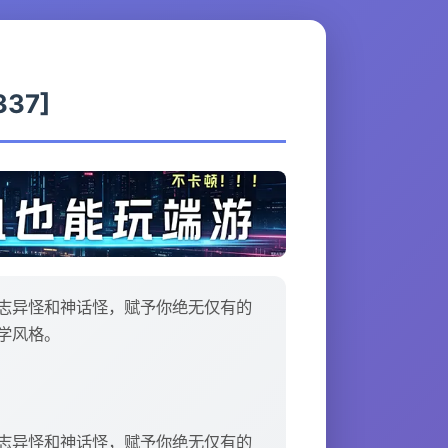
337]
怪、志异怪和神话怪，赋予你绝无仅有的
学风格。
怪、志异怪和神话怪，赋予你绝无仅有的