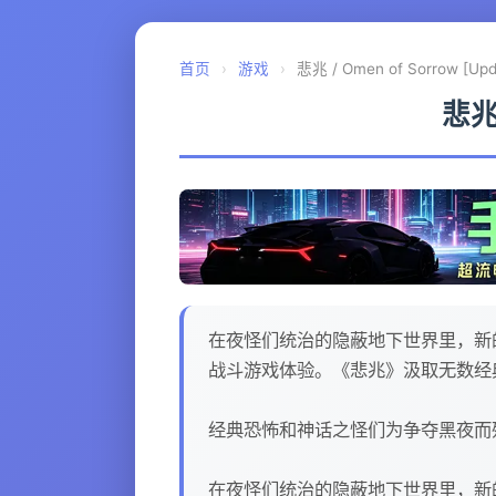
首页
›
游戏
›
悲兆 / Omen of Sorrow [Up
悲兆 
在夜怪们统治的隐蔽地下世界里，新的恐
战斗游戏体验。《悲兆》汲取无数经
经典恐怖和神话之怪们为争夺黑夜而
在夜怪们统治的隐蔽地下世界里，新的恐