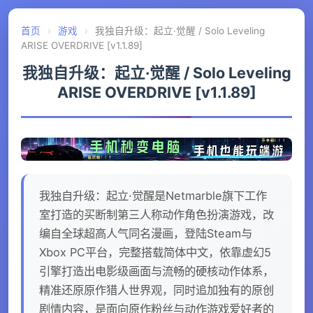
首页
›
游戏
›
我独自升级：起立·觉醒 / Solo Leveling
ARISE OVERDRIVE [v1.1.89]
我独自升级：起立·觉醒 / Solo Leveling
ARISE OVERDRIVE [v1.1.89]
我独自升级：起立·觉醒是Netmarble旗下工作
室打造的买断制第三人称动作角色扮演游戏，改
编自全球超高人气同名漫画，登陆Steam与
Xbox PC平台，完整搭载简体中文，依靠虚幻5
引擎打造出电影级画面与流畅的硬核动作体系，
精准还原原作猎人世界观，同时追加独有的原创
剧情内容，是面向原作粉丝与动作游戏爱好者的