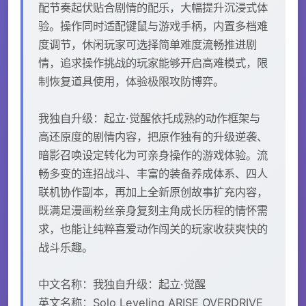
配节奏起伏贴合剧情的配乐，大幅提升沉浸式体
验。操作同时适配键鼠与游戏手柄，内置多档难
度调节，休闲玩家可选择简单难度流畅推进剧
情，追求操作挑战的玩家能够开启高难模式，限
制恢复道具使用，体验极限攻防博弈。
我独自升级：起立·觉醒依托成熟的动作框架与
高还原度的剧情内容，把原作独有的升级逆袭、
暗影召唤设定转化为可亲身操作的游戏体验。流
畅多变的连招战斗、丰富的装备养成体系、四人
联机协作副本，再加上全新原创故事扩充内容，
既满足漫画粉丝亲身复刻主角成长历程的情怀需
求，也能让纯粹喜爱动作闯关的玩家收获爽快的
战斗乐趣。
中文名称：我独自升级：起立·觉醒
英文名称：Solo Leveling ARISE OVERDRIVE