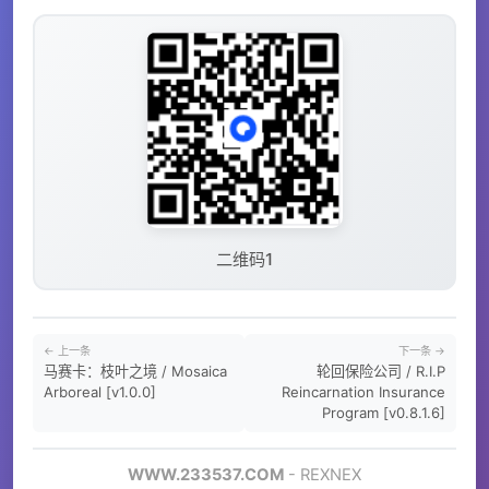
二维码1
← 上一条
下一条 →
马赛卡：枝叶之境 / Mosaica
轮回保险公司 / R.I.P
Arboreal [v1.0.0]
Reincarnation Insurance
Program [v0.8.1.6]
WWW.233537.COM
- REXNEX