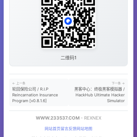
二维码1
← 上一条
下一条 →
轮回保险公司 / R.I.P
黑客中心：终极黑客模拟器 /
Reincarnation Insurance
HackHub Ultimate Hacker
Program [v0.8.1.6]
Simulator
WWW.233537.COM
- REXNEX
网站首页
留言反馈
网站地图