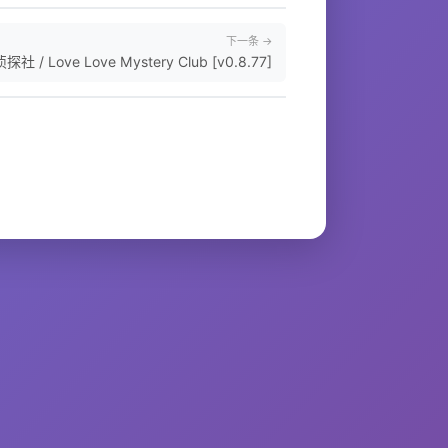
下一条 →
社 / Love Love Mystery Club [v0.8.77]