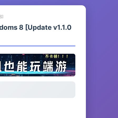
包]
ms 8 [Update v1.1.0