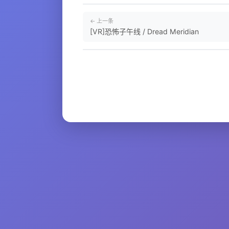
← 上一条
[VR]恐怖子午线 / Dread Meridian