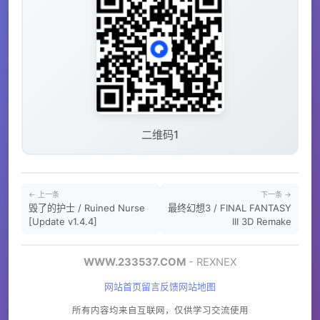
二维码1
← 上一条
下一条 →
毁了的护士 / Ruined Nurse
最终幻想3 / FINAL FANTASY
[Update v1.4.4]
III 3D Remake
WWW.233537.COM
- REXNEX
网站首页
留言反馈
网站地图
所有内容均来自互联网，仅供学习交流使用