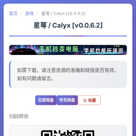
首页
›
游戏
›
星萼 / Calyx [v0.0.6.2]
星萼 / Calyx [v0.0.6.2]
如需下载，请注意资源的准确和链接是否有效，
如有问题请留言。
百度网盘
夸克网盘
☆ 收藏
扫码转存