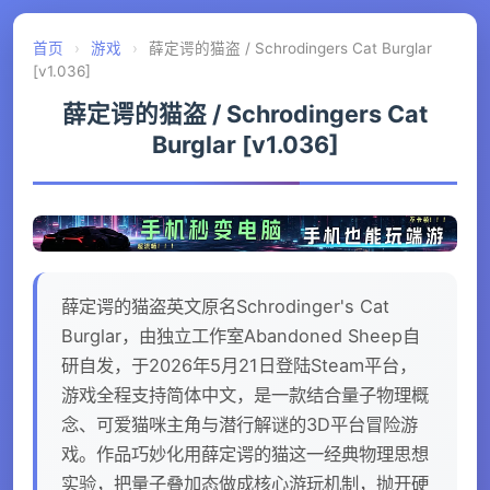
首页
›
游戏
›
薛定谔的猫盗 / Schrodingers Cat Burglar
[v1.036]
薛定谔的猫盗 / Schrodingers Cat
Burglar [v1.036]
薛定谔的猫盗英文原名Schrodinger's Cat
Burglar，由独立工作室Abandoned Sheep自
研自发，于2026年5月21日登陆Steam平台，
游戏全程支持简体中文，是一款结合量子物理概
念、可爱猫咪主角与潜行解谜的3D平台冒险游
戏。作品巧妙化用薛定谔的猫这一经典物理思想
实验，把量子叠加态做成核心游玩机制，抛开硬