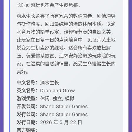
长时间游玩也不会产生疲惫感。
滴水生长舍弃了所有冗余的数值内卷、剧情冲突
与操作难度，回归最纯粹的治愈休闲本质。以滴
水育万物的简单设定，诠释慢节奏的自然之美，
让玩家在日复一日的点滴培育中，见证荒芜土地
蜕变为生机盎然的绿地。适合所有喜欢放松解
压、偏爱佛系放置、追求安静治愈游玩体验的玩
家，在温柔的自然韵律里，感受生命慢慢生长的
美好。
中文名称：
滴水生长
英文名称：
Drop and Grow
游戏类型：
休闲, 独立, 模拟
开发公司：
Shane Staller Games
发行公司：
Shane Staller Games
发行日期：
2026 年 5 月 22 日
官方购买：