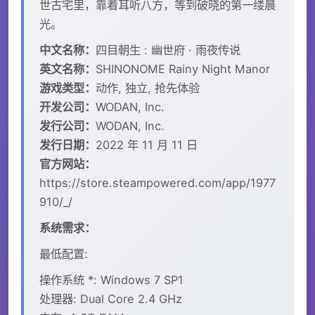
世古宅里，靠着耳听八方，等到破晓的第一缕晨
光。
中文名称：
四目朝生 : 幽世府 · 雨夜传说
英文名称：
SHINONOME Rainy Night Manor
游戏类型：
动作, 独立, 抢先体验
开发公司：
WODAN, Inc.
发行公司：
WODAN, Inc.
发行日期：
2022 年 11 月 11 日
官方网站：
https://store.steampowered.com/app/1977
910/_/
系统需求：
最低配置:
操作系统 *: Windows 7 SP1
处理器: Dual Core 2.4 GHz