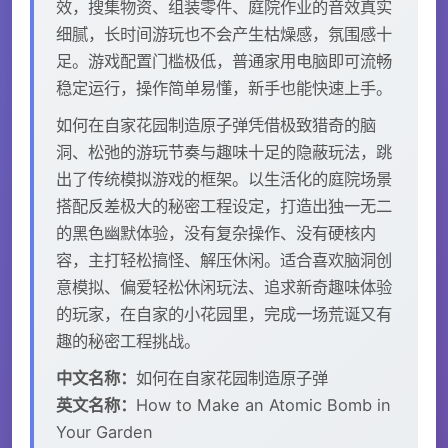
效，搜集物资、组装零件、庭院作业的音效真实
细腻，长时间游玩也不会产生枯燥感，氛围感十
足。游戏配置门槛极低，普通家用电脑即可流畅
稳定运行，操作简单易懂，新手也能快速上手。
如何在自家花园制造原子弹凭借极致猎奇的脑
洞、松弛的游玩节奏与趣味十足的隐蔽玩法，跳
出了传统模拟游戏的框架。以生活化的庭院场景
搭配反差极大的秘密工程设定，打造出独一无二
的黑色幽默体验，没有复杂操作、没有硬核内
容，主打轻松搞怪、解压休闲。适合喜欢脑洞创
意模拟、偏爱轻松休闲玩法、追求新奇趣味体验
的玩家，在自家的小花园里，完成一场荒诞又有
趣的秘密工程挑战。
中文名称：
如何在自家花园制造原子弹
英文名称：
How to Make an Atomic Bomb in
Your Garden