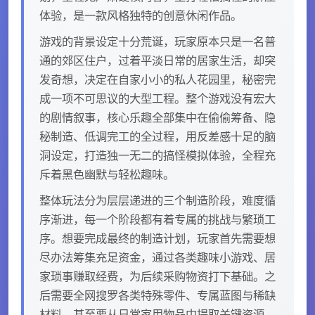
体验，是一款风格独特的创意休闲作品。
游戏的背景设定十分荒诞，玩家原本只是一名普
通的郊区住户，过着平淡日常的居家生活，却突
发奇想，决定在自家小小的私人花园里，秘密完
成一项不可思议的大型工程。整个游戏没有宏大
的剧情叙事，核心乐趣全部集中在偷偷筹备、隐
秘制造、低调完工的全过程，用反差感十足的脑
洞设定，打造独一无二的搞怪模拟体验，全程充
斥着黑色幽默与轻松趣味。
整体玩法分为层层递进的三个制造阶段，难度循
序渐进，每一个阶段都有着专属的挑战与繁琐工
序。想要完成最终的制造计划，玩家首先需要想
尽办法筹集充足资金，通过各类趣味小游戏、居
家琐事赚取经费，为后续采购物资打下基础。之
后需要全网搜罗各类特殊零件、专属蓝图与稀缺
材料，甚至要从日常家用物品中提取关键资源，