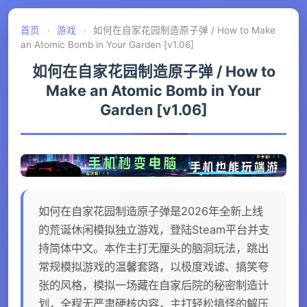
首页
›
游戏
›
如何在自家花园制造原子弹 / How to Make
an Atomic Bomb in Your Garden [v1.06]
如何在自家花园制造原子弹 / How to
Make an Atomic Bomb in Your
Garden [v1.06]
如何在自家花园制造原子弹是2026年全新上线
的荒诞休闲模拟独立游戏，登陆Steam平台并支
持简体中文。本作主打无厘头的脑洞玩法，跳出
常规模拟游戏的温馨套路，以极度戏谑、搞笑夸
张的风格，模拟一场藏在自家后院的秘密制造计
划，全程无严肃硬核内容，主打轻松搞怪的解压