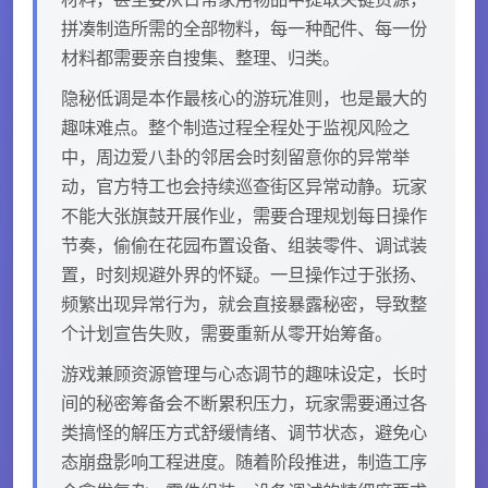
拼凑制造所需的全部物料，每一种配件、每一份
材料都需要亲自搜集、整理、归类。
隐秘低调是本作最核心的游玩准则，也是最大的
趣味难点。整个制造过程全程处于监视风险之
中，周边爱八卦的邻居会时刻留意你的异常举
动，官方特工也会持续巡查街区异常动静。玩家
不能大张旗鼓开展作业，需要合理规划每日操作
节奏，偷偷在花园布置设备、组装零件、调试装
置，时刻规避外界的怀疑。一旦操作过于张扬、
频繁出现异常行为，就会直接暴露秘密，导致整
个计划宣告失败，需要重新从零开始筹备。
游戏兼顾资源管理与心态调节的趣味设定，长时
间的秘密筹备会不断累积压力，玩家需要通过各
类搞怪的解压方式舒缓情绪、调节状态，避免心
态崩盘影响工程进度。随着阶段推进，制造工序