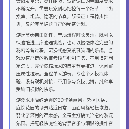
会愈发复杂，零件组装、设备调试的精细度要求
不断提升，需要玩家耐心把控每一个细节，平衡
搜集、组装、隐蔽的节奏，既保证工程稳步推
进，又能完美隐藏自己的秘密计划。
游玩节奏自由随性，单局流程时长灵活，既可以
快速推进工序速通挑战，也可以慢慢体验完整的
秘密筹备过程，沉浸式感受荒诞脑洞的乐趣。游
戏没有严苛的数值考核与强制任务，不用追赶固
定进度，完全依靠玩家的自主节奏推进，休闲解
压属性拉满。全程单人游玩，专注个人模拟体
验，没有联机对抗，不用参与竞技比拼，纯粹享
受脑洞模拟的快乐。
游戏采用简约清爽的3D卡通画风，郊区民居、
庭院花园的场景贴近日常，画面风格轻松诙谐，
弱化了题材的严肃感，全程主打搞笑治愈的游玩
氛围。搭配轻快魔性的背景音乐与细腻的操作音