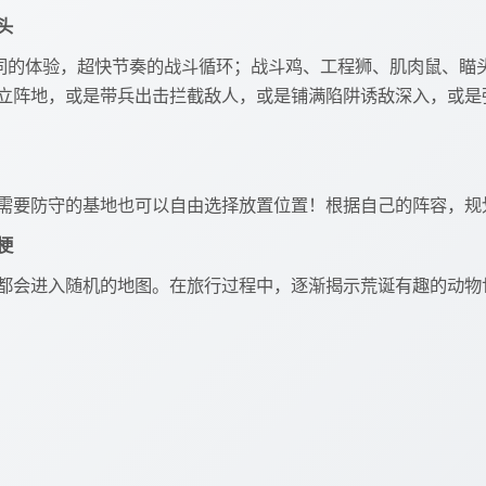
头
同的体验，超快节奏的战斗循环；战斗鸡、工程狮、肌肉鼠、瞄
立阵地，或是带兵出击拦截敌人，或是铺满陷阱诱敌深入，或是强
需要防守的基地也可以自由选择放置位置！根据自己的阵容，规
梗
都会进入随机的地图。在旅行过程中，逐渐揭示荒诞有趣的动物