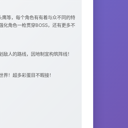
头鹰等，每个角色有有着与众不同的特
化角色一枪贯穿BOSS，还有更多不
划敌人的路线，因地制宜构筑阵线！
世界！超多彩蛋目不暇接！