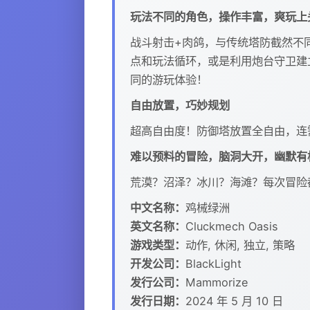
玩法不同的角色，操作丰富，爽玩上
战斗射击+肉鸽，与传统塔防截然不
点和玩法循环，或是利用炮台守卫建
同的游玩体验！
自由放置，巧妙规划
超高自由度！防御塔放置全自由，连
难以预料的冒险，脑洞大开，幽默有
荒漠？沼泽？冰川？海滩？每次冒险
中文名称：
鸡械绿洲
英文名称：
Cluckmech Oasis
游戏类型：
动作, 休闲, 独立, 策略
开发公司：
BlackLight
发行公司：
Mammorize
发行日期：
2024 年 5 月 10 日