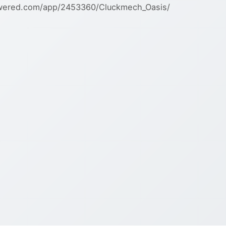
owered.com/app/2453360/Cluckmech_Oasis/