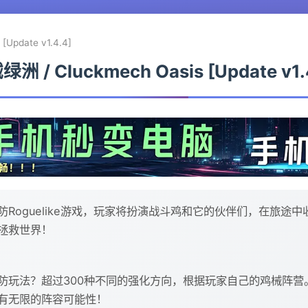
Update v1.4.4]
洲 / Cluckmech Oasis [Update v1.
Roguelike游戏，玩家将扮演战斗鸡和它的伙伴们，在旅途
拯救世界！
防玩法？超过300种不同的强化方向，根据玩家自己的鸡械阵营
有无限的阵容可能性！