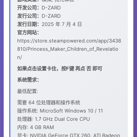
开发公司：
D-ZARD
发行公司：
D-ZARD
发行日期：
2025 年 7 月 4 日
官方网站：
https://store.steampowered.com/app/3438
810/Princess_Maker_Children_of_Revelatio
n/
如果点击设置卡住，按F键 再点 否 即可
系统需求：
最低配置:
需要 64 位处理器和操作系统
操作系统: MicroSoft Windows 10 / 11
处理器: 1.7 GHz Dual Core CPU
内存: 4 GB RAM
显卡: NVIDIA GeForce GTX 260, ATI Radeon