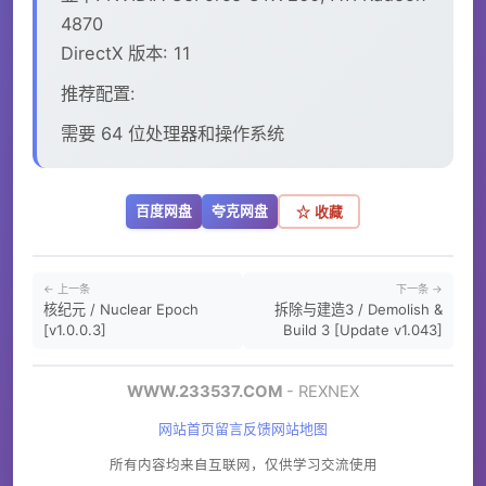
4870
DirectX 版本: 11
推荐配置:
需要 64 位处理器和操作系统
百度网盘
夸克网盘
☆ 收藏
← 上一条
下一条 →
核纪元 / Nuclear Epoch
拆除与建造3 / Demolish &
[v1.0.0.3]
Build 3 [Update v1.043]
WWW.233537.COM
- REXNEX
网站首页
留言反馈
网站地图
所有内容均来自互联网，仅供学习交流使用