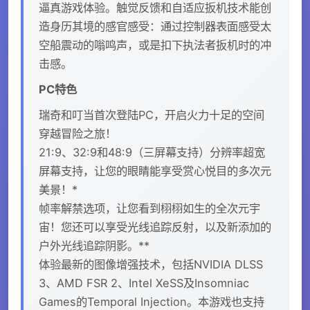
逼真游戏体验。触觉反馈和自适应扳机技术能创
造身历其境的感官感受：通过控制器表面感受太
空船震动的嗡鸣声，或是扣下执法者扳机时的冲
击感。
PC特色
瑞奇和叮当首次登陆PC，开启火力十足的空间
穿越冒险之旅！
21:9、32:9和48:9（三屏幕支持）分辨率超宽
屏幕支持，让您的眼睛能享受赏心悦目的多次元
美景！*
帧率解禁选项，让您看到栩栩如生的全次元宇
宙！您还可以享受光线追踪反射，以及新添加的
户外光线追踪阴影。**
体验最新的图像增强技术，包括NVIDIA DLSS
3、AMD FSR 2、Intel XeSS及Insomniac
Games的Temporal Injection。本游戏也支持