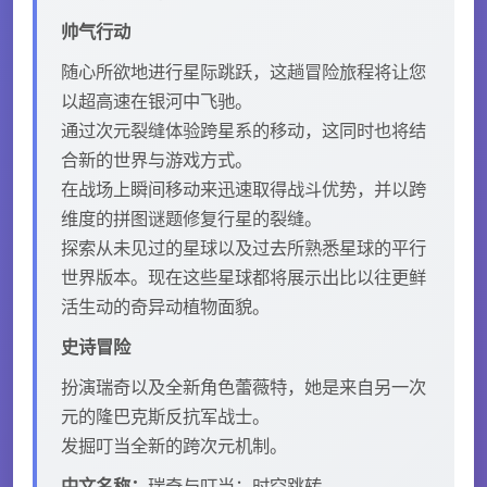
帅气行动
随心所欲地进行星际跳跃，这趟冒险旅程将让您
以超高速在银河中飞驰。
通过次元裂缝体验跨星系的移动，这同时也将结
合新的世界与游戏方式。
在战场上瞬间移动来迅速取得战斗优势，并以跨
维度的拼图谜题修复行星的裂缝。
探索从未见过的星球以及过去所熟悉星球的平行
世界版本。现在这些星球都将展示出比以往更鲜
活生动的奇异动植物面貌。
史诗冒险
扮演瑞奇以及全新角色蕾薇特，她是来自另一次
元的隆巴克斯反抗军战士。
发掘叮当全新的跨次元机制。
中文名称：
瑞奇与叮当：时空跳转