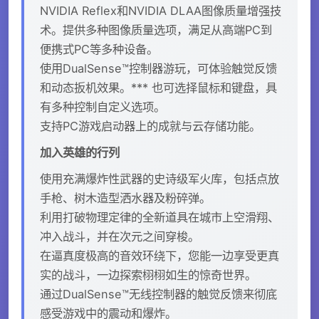
NVIDIA Reflex和NVIDIA DLAA图像质量增强技
术。提供多种图像质量选项，满足从高端PC到
便携式PC等多种设备。
使用DualSense™控制器游玩，可体验触觉反馈
和动态扳机效果。*** 也可选择鼠标和键盘，具
有多种控制自定义选项。
支持PC游戏启动器上的成就与云存储功能。
加入英雄的行列
使用充满爆炸性武器的史诗级军火库，包括点放
手枪、树木造型洒水器及粉碎弹。
利用打破物理定律的全新道具在城市上空滑翔、
冲入战斗，并在次元之间穿梭。
在逼真度极高的音效环绕下，您能一边享受更真
实的战斗，一边探索栩栩如生的惊奇世界。
通过DualSense™无线控制器的触觉反馈来彻底
感受游戏中的震动和爆炸。