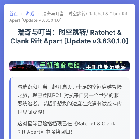
首页
›
游戏
›
瑞奇与叮当：时空跳转/ Ratchet & Clank Rift
Apart [Update v3.630.1.0]
瑞奇与叮当：时空跳转/ Ratchet &
Clank Rift Apart [Update v3.630.1.0]
与瑞奇和叮当一起开启火力十足的空间穿越冒险
之旅，现已登陆PC！对抗来自另一个世界的邪
恶统治者。以超乎想象的速度在充满刺激战斗的
世界间穿梭！
这对星际冒险搭档现已在《Ratchet & Clank:
Rift Apart》中强势回归！