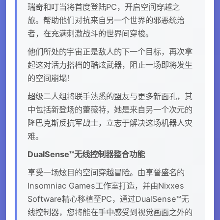
瑞奇和叮当将首度登陆PC，开启空间穿越之
旅。帮助他们对抗来自另一个世界的邪恶统治
者，在充满刺激战斗的世界间穿梭。
他们所处的宇宙正是敌人的下一个目标，再次拿
起这对活力搭档的酷炫武器，阻止一场即将发生
的空间崩塌！
超级二人组将联手熟悉的盟友与更多新面孔，其
中包括新登场的蕾薇特，她是来自另一个次元的
隆巴克斯反抗军战士，立志于解决这场机器人灾
难。
DualSense™无线控制器整合功能
享受一场炫目的空间穿越冒险。由享誉盛名的
Insomniac Games工作室打造，并由Nixxes
Software精心移植至PC，通过DualSense™无
线控制器，您将能在手中感受到视觉画面之外的