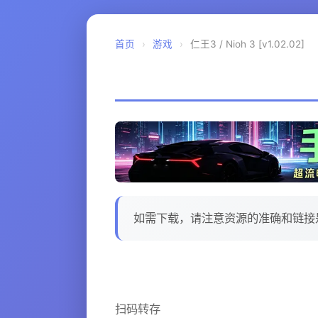
首页
›
游戏
›
仁王3 / Nioh 3 [v1.02.02]
如需下载，请注意资源的准确和链接
扫码转存