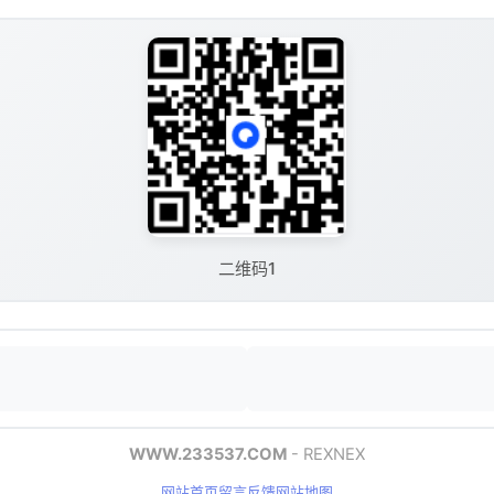
二维码1
WWW.233537.COM
- REXNEX
网站首页
留言反馈
网站地图