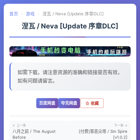
首页
›
游戏
›
涅瓦 / Neva [Update 序章DLC]
涅瓦 / Neva [Update 序章DLC]
如需下载，请注意资源的准确和链接是否有效，
如有问题请留言。
百度网盘
夸克网盘
☆ 收藏
← 上一条
下一条 →
八月之前 / The August
[付费]罪恶尖塔 / Sin Spire
Before
[v1.0.2]