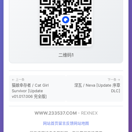
二维码1
← 上一条
下一条 →
猫娘幸存者 / Cat Girl
涅瓦 / Neva [Update 序章
Survivor [Update
DLC]
v01.017.006 完全版]
WWW.233537.COM
- REXNEX
网站首页
留言反馈
网站地图