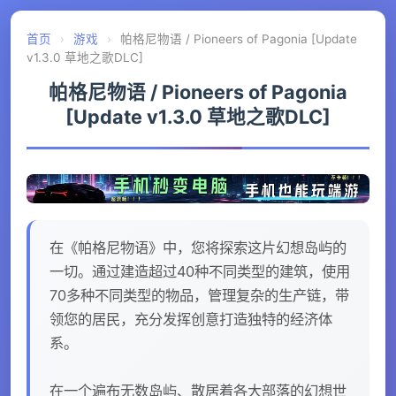
首页
›
游戏
›
帕格尼物语 / Pioneers of Pagonia [Update
v1.3.0 草地之歌DLC]
帕格尼物语 / Pioneers of Pagonia
[Update v1.3.0 草地之歌DLC]
在《帕格尼物语》中，您将探索这片幻想岛屿的
一切。通过建造超过40种不同类型的建筑，使用
70多种不同类型的物品，管理复杂的生产链，带
领您的居民，充分发挥创意打造独特的经济体
系。
在一个遍布无数岛屿、散居着各大部落的幻想世