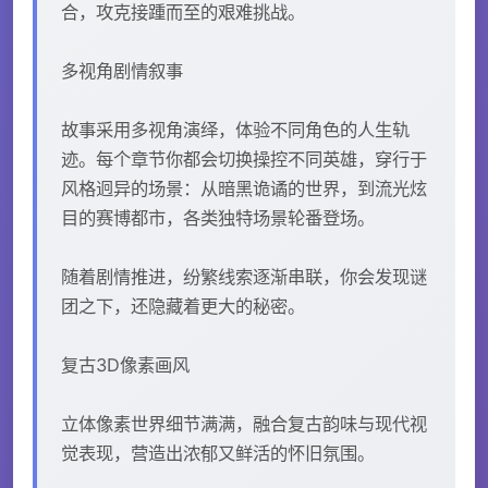
合，攻克接踵而至的艰难挑战。
多视角剧情叙事
故事采用多视角演绎，体验不同角色的人生轨
迹。每个章节你都会切换操控不同英雄，穿行于
风格迥异的场景：从暗黑诡谲的世界，到流光炫
目的赛博都市，各类独特场景轮番登场。
随着剧情推进，纷繁线索逐渐串联，你会发现谜
团之下，还隐藏着更大的秘密。
复古3D像素画风
立体像素世界细节满满，融合复古韵味与现代视
觉表现，营造出浓郁又鲜活的怀旧氛围。