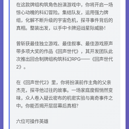
在这款牌组构筑角色扮演游戏中，你将开启一场
惊心动魄的科幻冒险。集结队友，运用强力牌
组，化解不断升级的宇宙危机，探寻事件背后的
真相。整装出发，以手中卡牌迎战星际威胁！
曾斩获最佳独立游戏、最佳叙事、最佳游戏原声
带多项大奖的作品《回声世代》，其开发团队此
次推出回合制牌组构筑科幻RPG——《回声世代
2》。
在《回声世代2》里，你将扮演前作主角的父亲
杰克，探寻他过往的故事。一场家庭度假悄然变
味，众人卷入疑云密布的机密实验与离奇事件之
中。你能否揭开层层幕后真相？
六位可操作英雄