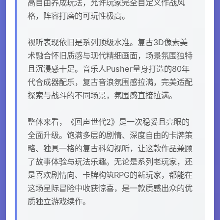
高自由养成玩法，允许玩家完全自定义作战风
格，阵容打磨的可玩性极高。
视听表现依旧是系列顶级水准。复古3D像素美
术融合怀旧质感与现代精细画面，场景氛围独特
且沉浸感十足。音乐人Pusher量身打造的80年
代合成器配乐，复古音浪氛围感拉满，完美适配
探索与战斗的不同场景，氛围感直接拉满。
整体来看，《回声世代2》是一次稳妥且亮眼的
全面升级。饱满多层的剧情、深度自由的卡牌策
略、独具一格的复古科幻视听，让这款作品兼顾
了故事体验与玩法乐趣。无论是系列老玩家，还
是喜欢剧情向、卡牌构筑RPG的新玩家，都能在
这场星际冒险中收获惊喜，是一款质感出众的优
质独立游戏续作。