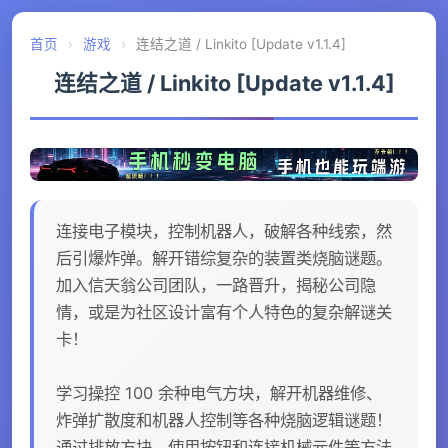
首页
›
游戏
›
连结之道 / Linkito [Update v1.1.4]
连结之道 / Linkito [Update v1.1.4]
连接电子模块，控制机器人，破解各种线索，然
后引爆炸弹。解开错综复杂的装置类烧脑谜题。
加入信天翁公司团队，一路晋升，揭秘公司隐
情，或是为社区设计富有个人特色的复杂解谜关
卡！
学习操控 100 余种电气方块，解开机器维修、
炸弹扩散度和机器人控制等各种烧脑逻辑谜题！
通过排放方块、使用按钮和连接机械元件等方法