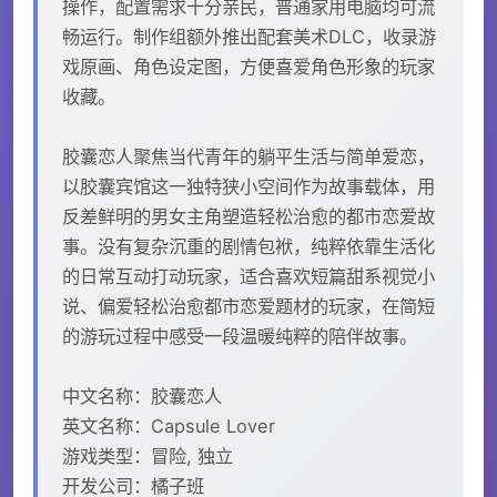
操作，配置需求十分亲民，普通家用电脑均可流
畅运行。制作组额外推出配套美术DLC，收录游
戏原画、角色设定图，方便喜爱角色形象的玩家
收藏。
胶囊恋人聚焦当代青年的躺平生活与简单爱恋，
以胶囊宾馆这一独特狭小空间作为故事载体，用
反差鲜明的男女主角塑造轻松治愈的都市恋爱故
事。没有复杂沉重的剧情包袱，纯粹依靠生活化
的日常互动打动玩家，适合喜欢短篇甜系视觉小
说、偏爱轻松治愈都市恋爱题材的玩家，在简短
的游玩过程中感受一段温暖纯粹的陪伴故事。
中文名称：胶囊恋人
英文名称：Capsule Lover
游戏类型：冒险, 独立
开发公司：橘子班