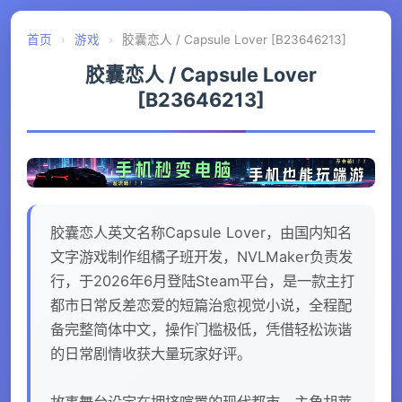
首页
›
游戏
›
胶囊恋人 / Capsule Lover [B23646213]
胶囊恋人 / Capsule Lover
[B23646213]
胶囊恋人英文名称Capsule Lover，由国内知名
文字游戏制作组橘子班开发，NVLMaker负责发
行，于2026年6月登陆Steam平台，是一款主打
都市日常反差恋爱的短篇治愈视觉小说，全程配
备完整简体中文，操作门槛极低，凭借轻松诙谐
的日常剧情收获大量玩家好评。
故事舞台设定在拥挤喧嚣的现代都市，主角胡莱